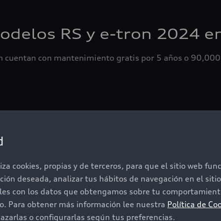
delos RS y e-tron 2024 e
on cuentan con mantenimiento gratis por 5 años o 90,000
metraje máximo del vehícul
d
iza cookies, propias y de terceros, para que el sitio web fu
ación deseada, analizar tus hábitos de navegación en el sit
iles con los datos que obtengamos sobre tu comportamiento
do. Para obtener más información lee nuestra
Política de Co
zarlas o configurarlas según tus preferencias.