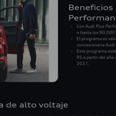
Beneficios
Performan
›
Con Audi Plus Perf
o hasta los 90,000
›
El programa es váli
concesionaria Audi 
›
Este programa está
RS a partir del año
2021.
a de alto voltaje