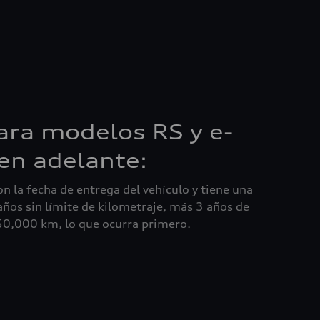
ara modelos RS y e-
en adelante:
n la fecha de entrega del vehículo y tiene una
ños sin límite de kilometraje, más 3 años de
50,000 km, lo que ocurra primero.