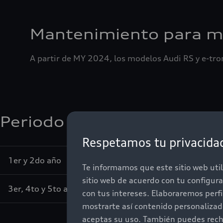
Mantenimiento para mo
A partir de MY 2024, los modelos Audi RS y e-tr
Periodo de Garantía (Kilo
Respetamos tu privacida
1er y 2do año
Te informamos que este sitio web util
sitio web de acuerdo con tu configur
3er, 4to y 5to año
con tus intereses. Elaboraremos perf
mostrarte así contenido personaliza
aceptas su uso. También puedes recha