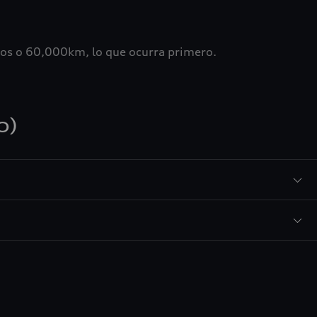
ños o 60,000km, lo que ocurra primero.
o)