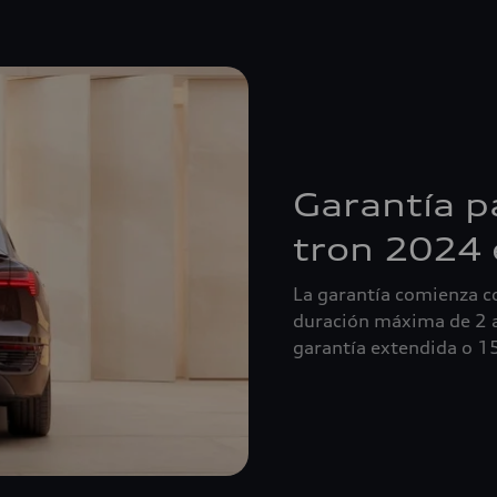
Garantía p
tron 2024 
La garantía comienza co
duración máxima de 2 a
garantía extendida o 1