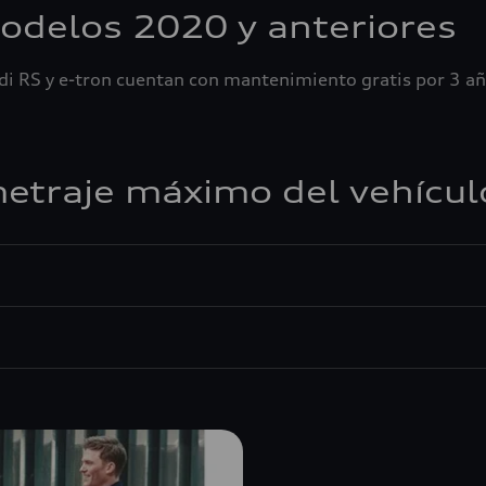
delos 2020 y anteriores
udi RS y e-tron cuentan con mantenimiento gratis por 3 a
metraje máximo del vehícul