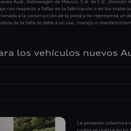
nuevos Audi, Volkswagen de México, S.A. de C.V., División
taje con respecto a fallas en la fabricación o en los mater
cionada a la construcción de la pieza y no representa un d
aturaleza de la falla se debe a un uso, manejo o mantenimie
ara los vehículos nuevos A
La presente cobertura so
cuales se realizarán en