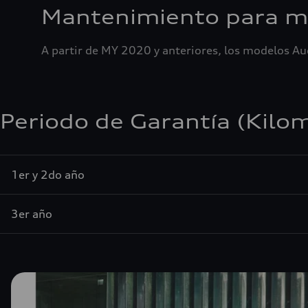
Mantenimiento para mo
A partir de MY 2020 y anteriores, los modelos A
Periodo de Garantía (Kilo
1er y 2do año
3er año