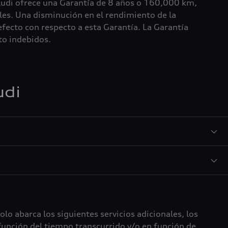
 Audi ofrece una Garantía de 8 años o 160,000 km,
iales. Una disminución en el rendimiento de la
efecto con respecto a esta Garantía. La Garantía
nto indebidos.
udi
lo abarca los siguientes servicios adicionales, los
 función del tiempo transcurrido y/o en función de