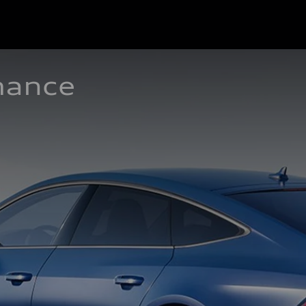
mance