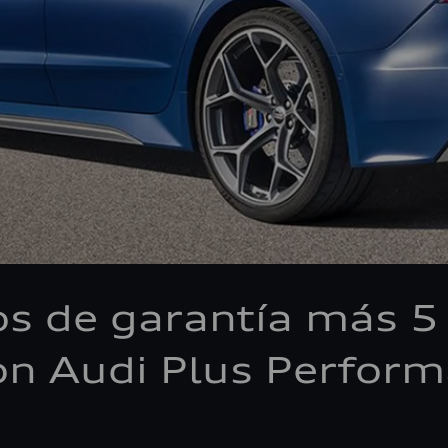
os de garantía más 5
n Audi Plus Perfor