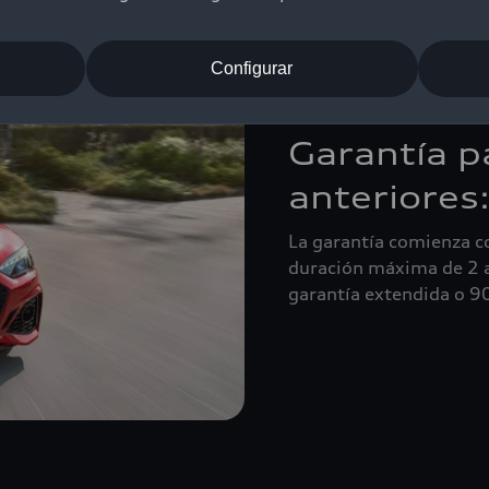
Configurar
Garantía p
anteriores
La garantía comienza co
duración máxima de 2 a
garantía extendida o 9