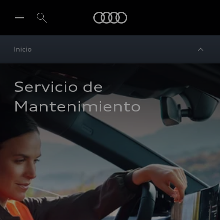
Audi
Inicio
Servicio de 
Mantenimiento 